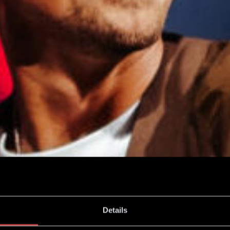
Details