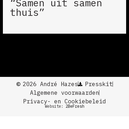
“Samen uit samen
thuis”
2026 André Hazes
Presskit
Algemene voorwaarden
Privacy- en Cookiebeleid
Website:
2BeFresh