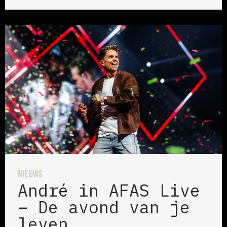
Nieuws
André in AFAS Live
– De avond van je
leven