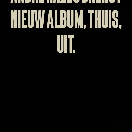
nieuw album, Thuis,
uit.