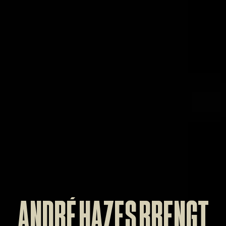
André Hazes brengt