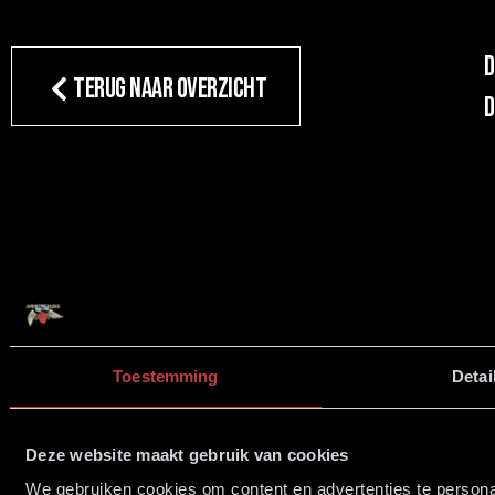
D
TERUG NAAR OVERZICHT
d
Toestemming
Detai
Deze website maakt gebruik van cookies
We gebruiken cookies om content en advertenties te persona