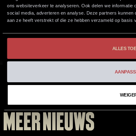
ons websiteverkeer te analyseren. Ook delen we informatie 
social media, adverteren en analyse. Deze partners kunnen
aan ze heeft verstrekt of die ze hebben verzameld op basis 
ALLES TO
AANPASS
WEIGE
Meer nieuws