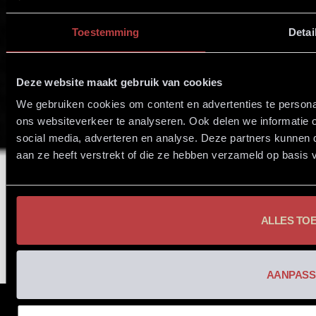
Toestemming
Detai
Deze website maakt gebruik van cookies
We gebruiken cookies om content en advertenties te persona
ons websiteverkeer te analyseren. Ook delen we informatie 
social media, adverteren en analyse. Deze partners kunnen
aan ze heeft verstrekt of die ze hebben verzameld op basis 
ALLES TO
AANPASS