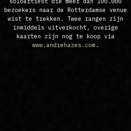
soloartiest die meer dan 100.000
bezoekers naar de Rotterdamse venue
wist te trekken. Twee rangen zijn
inmiddels uitverkocht, overige
kaarten zijn nog te koop via
www.andrehazes.com
.