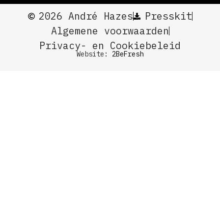
2026 André Hazes
Presskit
Algemene voorwaarden
Privacy- en Cookiebeleid
Website:
2BeFresh