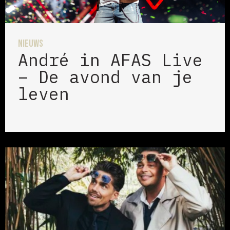
Nieuws
André in AFAS Live
– De avond van je
leven