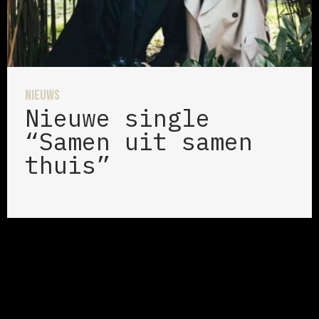
Nieuws
Nieuwe single
“Samen uit samen
thuis”