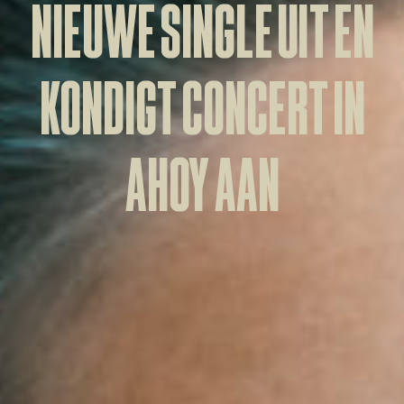
NIEUWE SINGLE UIT EN
KONDIGT CONCERT IN
AHOY AAN