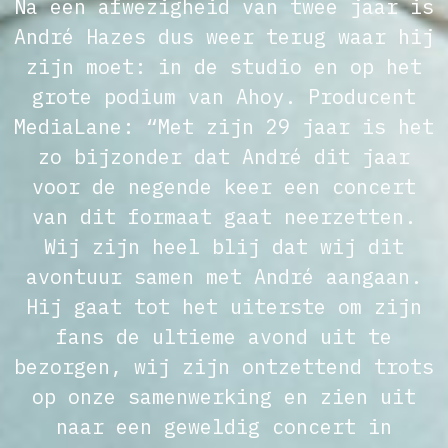
Na een afwezigheid van twee jaar is
André Hazes dus weer terug waar hij
zijn moet: in de studio en op het
grote podium van Ahoy. Producent
MediaLane: “Met zijn 29 jaar is het
zo bijzonder dat André dit jaar
voor de negende keer een concert
van dit formaat gaat neerzetten.
Wij zijn heel blij dat wij dit
avontuur samen met André aangaan.
Hij gaat tot het uiterste om zijn
fans de ultieme avond uit te
bezorgen, wij zijn ontzettend trots
op onze samenwerking en zien uit
naar een geweldig concert in