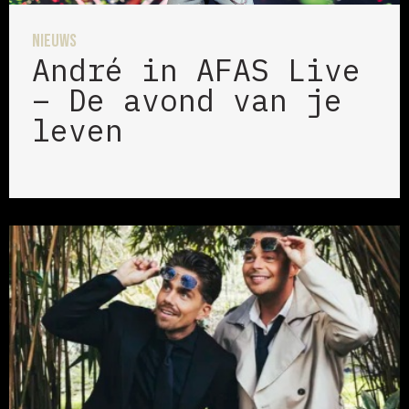
Nieuws
André in AFAS Live
– De avond van je
leven