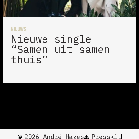
Nieuws
Nieuwe single
“Samen uit samen
thuis”
2026 André Hazes
Presskit