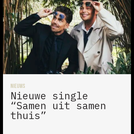
Nieuws
Nieuwe single
“Samen uit samen
thuis”