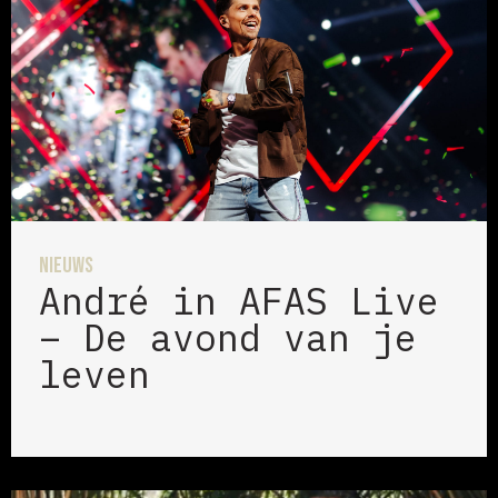
Nieuws
André in AFAS Live
– De avond van je
leven