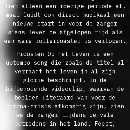
niet alleen een roerige periode af,
maar luidt ook direct muzikaal een
nieuwe start in voor de zanger
wiens leven de afgelopen tijd als
een ware rollercoaster is verlopen.
Proosten Op Het Leven is een
uptempo song die zoals de titel al
verraadt het leven in al zijn
glorie beschrijft. In de
bijbehorende videoclip, waarvan de
beelden uiteraard van voor de
corona-crisis afkomstig zijn, zien
we de zanger tijdens de vele
optredens in het land. Feest,