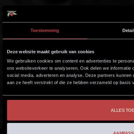
Toestemming
Detai
Deze website maakt gebruik van cookies
We gebruiken cookies om content en advertenties te persona
ons websiteverkeer te analyseren. Ook delen we informatie 
social media, adverteren en analyse. Deze partners kunnen
aan ze heeft verstrekt of die ze hebben verzameld op basis 
ALLES TO
AANPASS