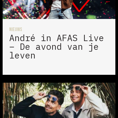
Nieuws
André in AFAS Live
– De avond van je
leven