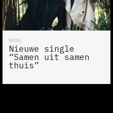
Nieuws
Nieuwe single
“Samen uit samen
thuis”