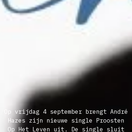
Op vrijdag 4 september brengt André
Hazes zijn nieuwe single Proosten
Op Het Leven uit. De single sluit