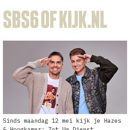
SBS6 of KIJK.nl
Sinds maandag 12 mei kijk je Hazes
& Hoogkamer: Tot Uw Dienst