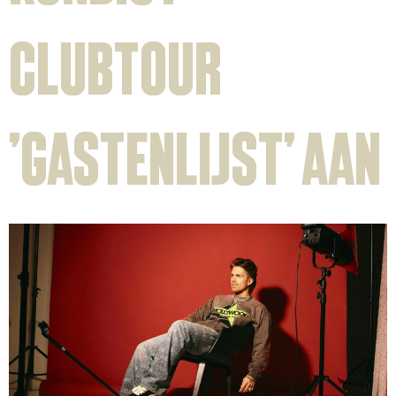
clubtour
‘Gastenlijst’ aan