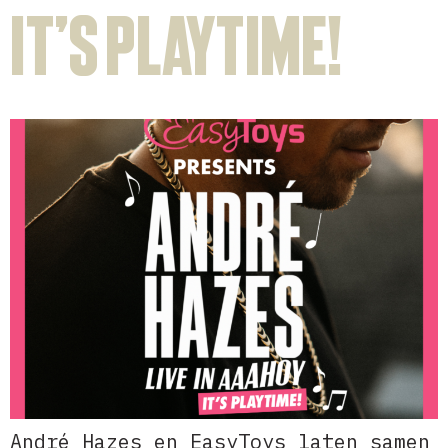
IT’S PLAYTIME!
André Hazes en EasyToys laten samen