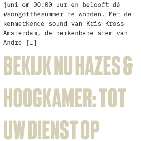
juni om 00:00 uur en belooft dé
#songofthesummer te worden. Met de
kenmerkende sound van Kris Kross
Amsterdam, de herkenbare stem van
André […]
Bekijk nu Hazes &
Hoogkamer: tot
uw dienst op