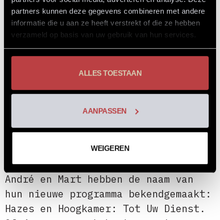
programma
partners kunnen deze gegevens combineren met andere
informatie die u aan ze heeft verstrekt of die ze hebben
verzameld op basis van uw gebruik van hun services.
ALLES TOESTAAN
AANPASSEN
WEIGEREN
André en Mart hebben de naam van
hun nieuwe programma bekendgemaakt:
Hazes en Hoogkamer: Tot Uw Dienst.