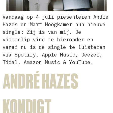
Vandaag op 4 juli presenteren André
Hazes en Mart Hoogkamer hun nieuwe
single: Zij is van mij. De
videoclip vind je hieronder en
vanaf nu is de single te luisteren
via Spotify, Apple Music, Deezer,
Tidal, Amazon Music & YouTube.
André Hazes
kondigt