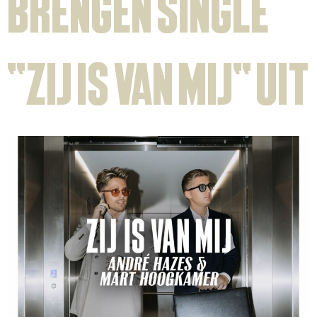
brengen single
“Zij is van mij” uit