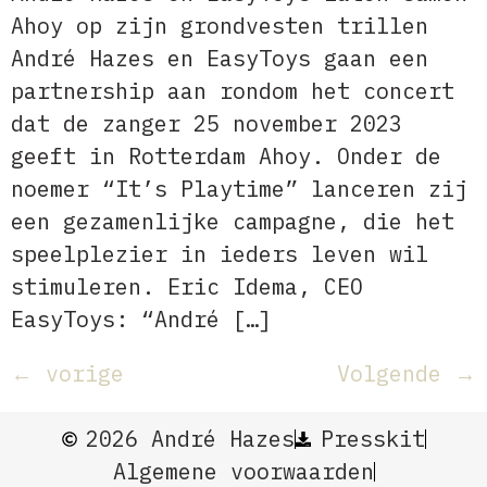
Ahoy op zijn grondvesten trillen
André Hazes en EasyToys gaan een
partnership aan rondom het concert
dat de zanger 25 november 2023
geeft in Rotterdam Ahoy. Onder de
noemer “It’s Playtime” lanceren zij
een gezamenlijke campagne, die het
speelplezier in ieders leven wil
stimuleren. Eric Idema, CEO
EasyToys: “André […]
←
vorige
Volgende
→
2026 André Hazes
Presskit
Algemene voorwaarden