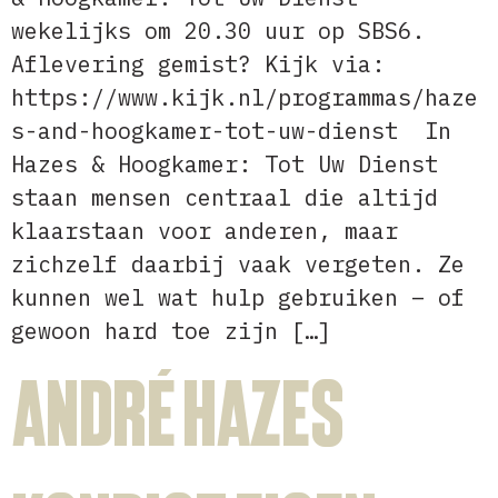
wekelijks om 20.30 uur op SBS6.
Aflevering gemist? Kijk via:
https://www.kijk.nl/programmas/haze
s-and-hoogkamer-tot-uw-dienst In
Hazes & Hoogkamer: Tot Uw Dienst
staan mensen centraal die altijd
klaarstaan voor anderen, maar
zichzelf daarbij vaak vergeten. Ze
kunnen wel wat hulp gebruiken – of
gewoon hard toe zijn […]
André Hazes